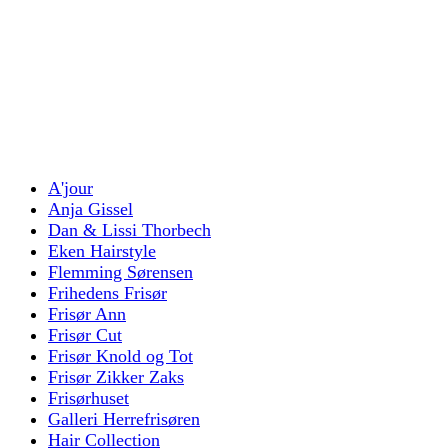
A'jour
Anja Gissel
Dan & Lissi Thorbech
Eken Hairstyle
Flemming Sørensen
Frihedens Frisør
Frisør Ann
Frisør Cut
Frisør Knold og Tot
Frisør Zikker Zaks
Frisørhuset
Galleri Herrefrisøren
Hair Collection