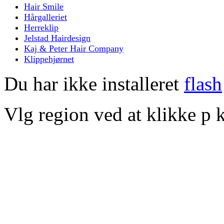
Hair Smile
Hårgalleriet
Herreklip
Jelstad Hairdesign
Kaj & Peter Hair Company
Klippehjørnet
Du har ikke installeret
flash
Vlg region ved at klikke p k