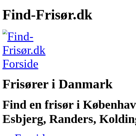
Find-Frisør.dk
Frisører i Danmark
Find en frisør i Københa
Esbjerg, Randers, Kolding