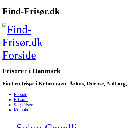
Find-Frisør.dk
Frisører i Danmark
Find en frisør i København, Århus, Odense, Aalborg, 
Forside
Frisører
Søg Frisør
Kontakt
→
Salon Capelli