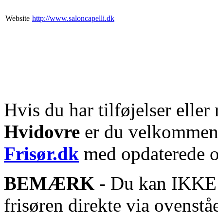
Website
http://www.saloncapelli.dk
Hvis du har tilføjelser eller 
Hvidovre
er du velkommen t
Frisør.dk
med opdaterede o
BEMÆRK
- Du kan IKKE s
frisøren direkte via ovenstå