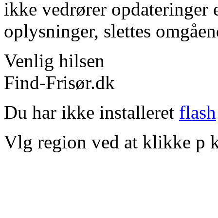
ikke vedrører opdateringer 
oplysninger, slettes omgåen
Venlig hilsen
Find-Frisør.dk
Du har ikke installeret
flash
Vlg region ved at klikke p k