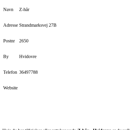
Navn
Z-hår
Adresse
Strandmarksvej 27B
Postnr
2650
By
Hvidovre
Telefon
36497788
Website