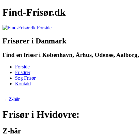
Find-Frisør.dk
Frisører i Danmark
Find en frisør i København, Århus, Odense, Aalborg, 
Forside
Frisører
Søg Frisør
Kontakt
→
Z-hår
Frisør i Hvidovre:
Z-hår