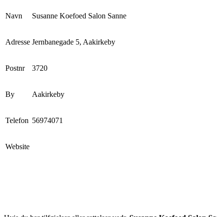
Navn
Susanne Koefoed Salon Sanne
Adresse
Jernbanegade 5, Aakirkeby
Postnr
3720
By
Aakirkeby
Telefon
56974071
Website