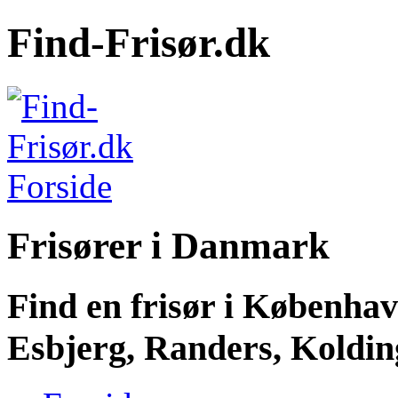
Find-Frisør.dk
Frisører i Danmark
Find en frisør i Københa
Esbjerg, Randers, Kolding