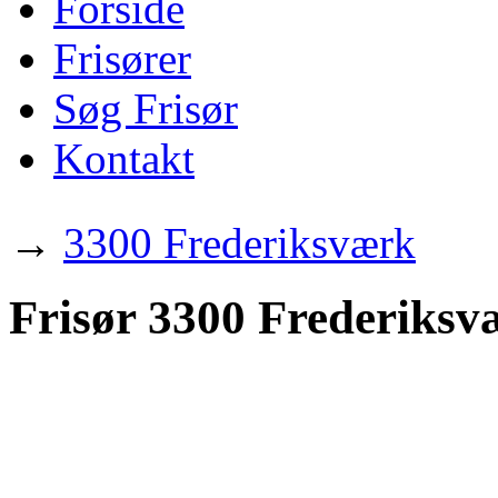
Forside
Frisører
Søg Frisør
Kontakt
→
3300 Frederiksværk
Frisør 3300 Frederiksv