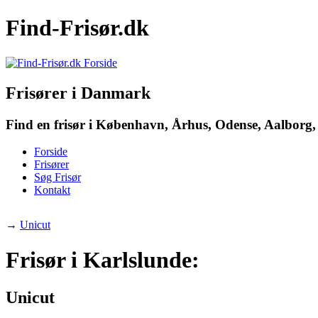
Find-Frisør.dk
Frisører i Danmark
Find en frisør i København, Århus, Odense, Aalborg, 
Forside
Frisører
Søg Frisør
Kontakt
→
Unicut
Frisør i Karlslunde:
Unicut