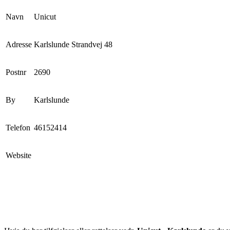
Navn
Unicut
Adresse
Karlslunde Strandvej 48
Postnr
2690
By
Karlslunde
Telefon
46152414
Website