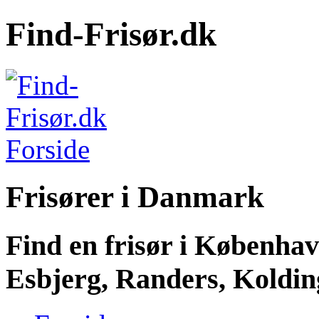
Find-Frisør.dk
Frisører i Danmark
Find en frisør i Københa
Esbjerg, Randers, Kolding