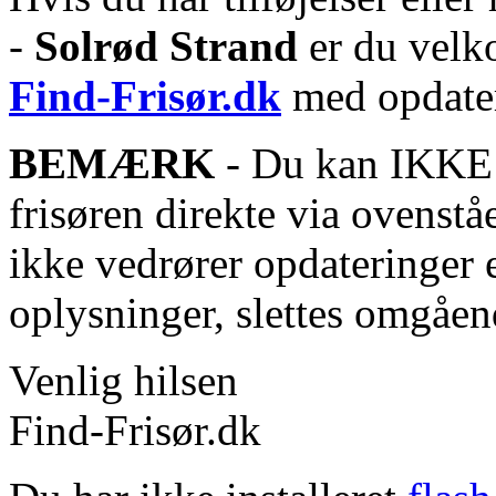
-
Solrød Strand
er du velko
Find-Frisør.dk
med opdater
BEMÆRK
- Du kan IKKE s
frisøren direkte via ovenstå
ikke vedrører opdateringer 
oplysninger, slettes omgåen
Venlig hilsen
Find-Frisør.dk