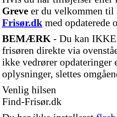
Greve
er du velkommen til a
Frisør.dk
med opdaterede o
BEMÆRK
- Du kan IKKE s
frisøren direkte via ovenstå
ikke vedrører opdateringer 
oplysninger, slettes omgåen
Venlig hilsen
Find-Frisør.dk