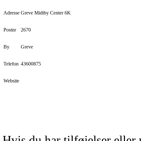
Adresse
Greve Midtby Center 6K
Postnr
2670
By
Greve
Telefon
43600875
Website
Hvis du har tilføjelser eller 