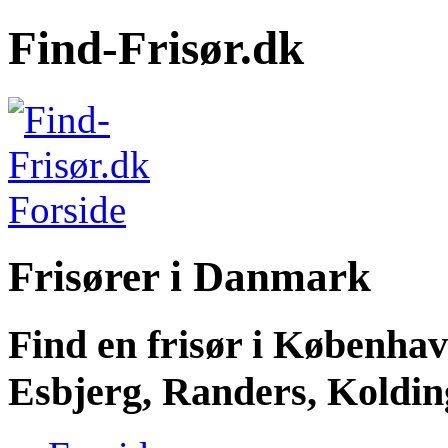
Find-Frisør.dk
Frisører i Danmark
Find en frisør i Københa
Esbjerg, Randers, Kolding