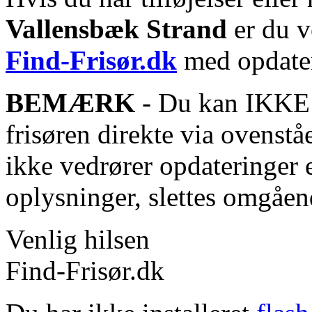
Vallensbæk Strand
er du v
Find-Frisør.dk
med opdater
BEMÆRK
- Du kan IKKE s
frisøren direkte via ovenstå
ikke vedrører opdateringer 
oplysninger, slettes omgåen
Venlig hilsen
Find-Frisør.dk