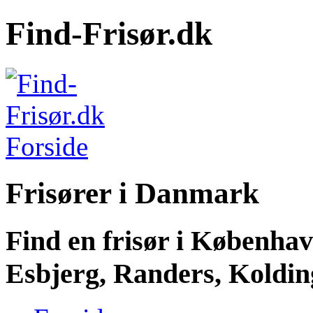
Find-Frisør.dk
Frisører i Danmark
Find en frisør i Københa
Esbjerg, Randers, Kolding