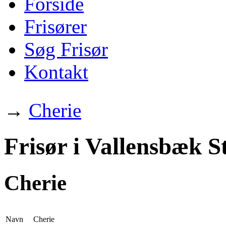
Forside
Frisører
Søg Frisør
Kontakt
→
Cherie
Frisør i Vallensbæk S
Cherie
Navn
Cherie