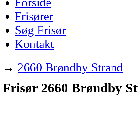
Forside
Frisører
Søg Frisør
Kontakt
→
2660 Brøndby Strand
Frisør 2660 Brøndby S