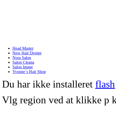
Head Master
New Hair Design
Nora Salon
Salon Cleana
Salon Image
Yvonne´s Hair Shop
Du har ikke installeret
flash
Vlg region ved at klikke p k