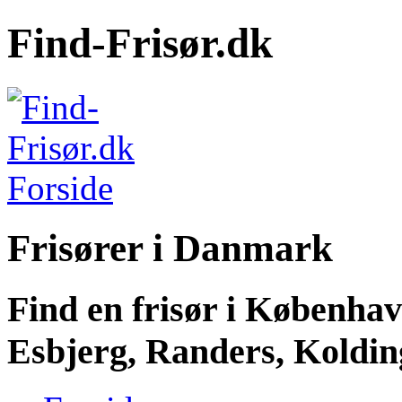
Find-Frisør.dk
Frisører i Danmark
Find en frisør i Københa
Esbjerg, Randers, Kolding