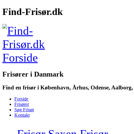
Find-Frisør.dk
Frisører i Danmark
Find en frisør i København, Århus, Odense, Aalborg, 
Forside
Frisører
Søg Frisør
Kontakt
→
Frisør Saxen Frisør