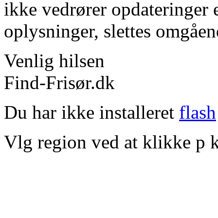
ikke vedrører opdateringer 
oplysninger, slettes omgåen
Venlig hilsen
Find-Frisør.dk
Du har ikke installeret
flash
Vlg region ved at klikke p k