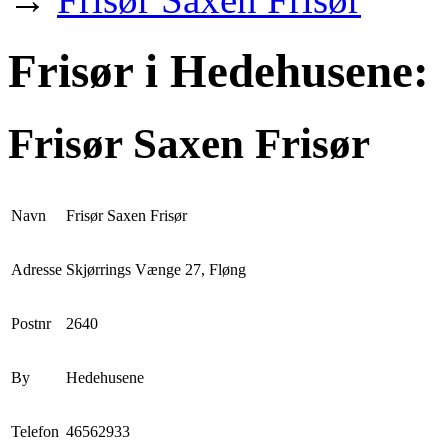
Frisør i Hedehusene:
Frisør Saxen Frisør
Navn
Frisør Saxen Frisør
Adresse
Skjørrings Vænge 27, Fløng
Postnr
2640
By
Hedehusene
Telefon
46562933