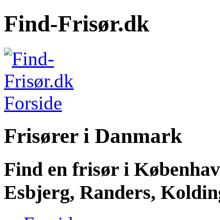
Find-Frisør.dk
Frisører i Danmark
Find en frisør i Københa
Esbjerg, Randers, Kolding