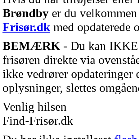
Brøndby
er du velkommen ti
Frisør.dk
med opdaterede o
BEMÆRK
- Du kan IKKE s
frisøren direkte via ovenstå
ikke vedrører opdateringer 
oplysninger, slettes omgåen
Venlig hilsen
Find-Frisør.dk