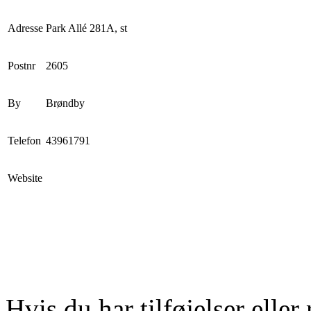
Adresse
Park Allé 281A, st
Postnr
2605
By
Brøndby
Telefon
43961791
Website
Hvis du har tilføjelser eller 