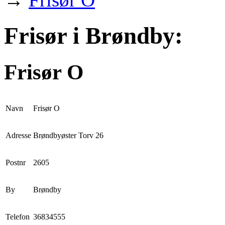
Frisør i Brøndby:
Frisør O
Navn
Frisør O
Adresse
Brøndbyøster Torv 26
Postnr
2605
By
Brøndby
Telefon
36834555