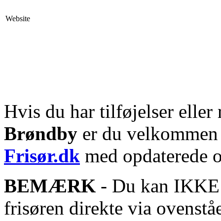
Website
Hvis du har tilføjelser eller 
Brøndby
er du velkommen ti
Frisør.dk
med opdaterede o
BEMÆRK
- Du kan IKKE s
frisøren direkte via ovenstå