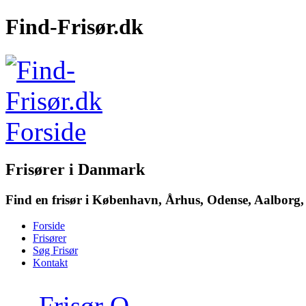
Find-Frisør.dk
Frisører i Danmark
Find en frisør i København, Århus, Odense, Aalborg, 
Forside
Frisører
Søg Frisør
Kontakt
→
Frisør O