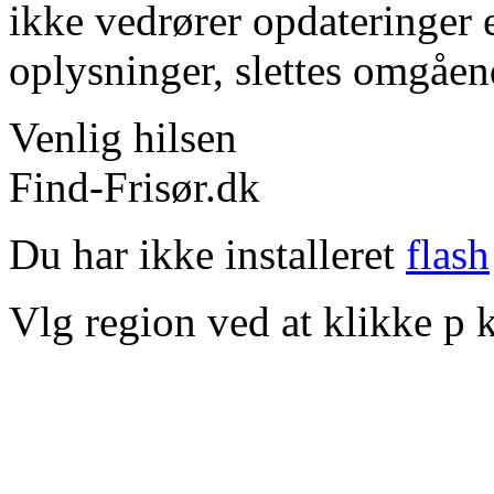
ikke vedrører opdateringer 
oplysninger, slettes omgåen
Venlig hilsen
Find-Frisør.dk
Du har ikke installeret
flash
Vlg region ved at klikke p k