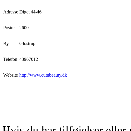
Adresse
Diget 44-46
Postnr
2600
By
Glostrup
Telefon
43967012
Website
http://www.cutnbeauty.dk
Hvis du har tilføjelser eller 