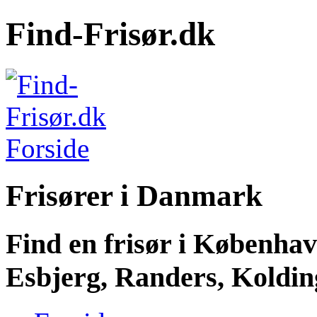
Find-Frisør.dk
Frisører i Danmark
Find en frisør i Københa
Esbjerg, Randers, Kolding