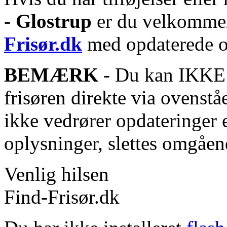
-
Glostrup
er du velkommen 
Frisør.dk
med opdaterede o
BEMÆRK
- Du kan IKKE s
frisøren direkte via ovenstå
ikke vedrører opdateringer 
oplysninger, slettes omgåen
Venlig hilsen
Find-Frisør.dk