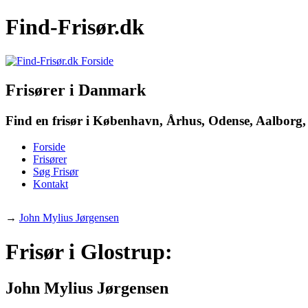
Find-Frisør.dk
Frisører i Danmark
Find en frisør i København, Århus, Odense, Aalborg, 
Forside
Frisører
Søg Frisør
Kontakt
→
John Mylius Jørgensen
Frisør i Glostrup:
John Mylius Jørgensen