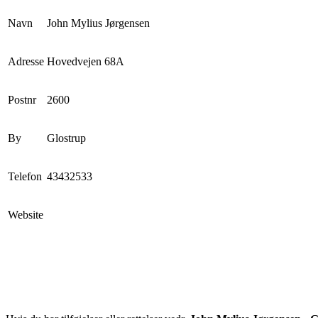
Navn
John Mylius Jørgensen
Adresse
Hovedvejen 68A
Postnr
2600
By
Glostrup
Telefon
43432533
Website