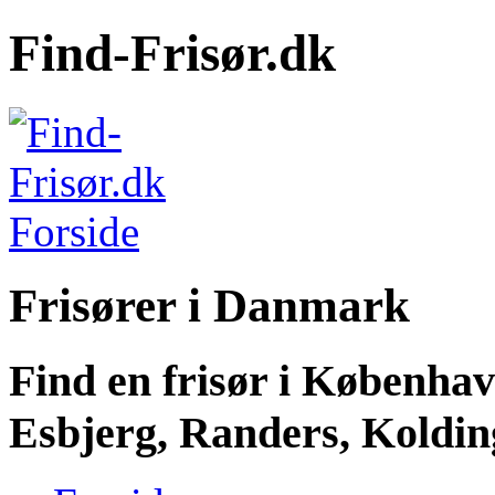
Find-Frisør.dk
Frisører i Danmark
Find en frisør i Københa
Esbjerg, Randers, Kolding