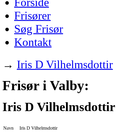
Forside
Frisører
Søg Frisør
Kontakt
→
Iris D Vilhelmsdottir
Frisør i Valby:
Iris D Vilhelmsdottir
Navn
Iris D Vilhelmsdottir