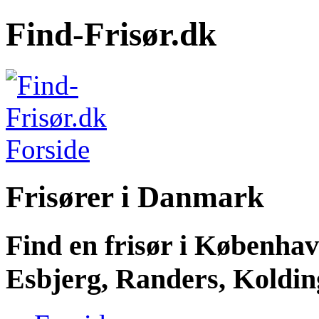
Find-Frisør.dk
Frisører i Danmark
Find en frisør i Københa
Esbjerg, Randers, Kolding