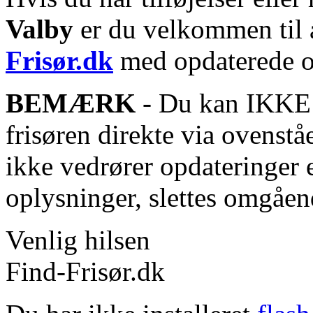
Valby
er du velkommen til a
Frisør.dk
med opdaterede o
BEMÆRK
- Du kan IKKE s
frisøren direkte via ovenstå
ikke vedrører opdateringer 
oplysninger, slettes omgåen
Venlig hilsen
Find-Frisør.dk