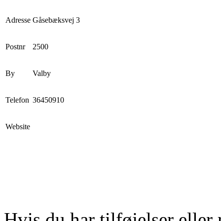
Adresse
Gåsebæksvej 3
Postnr
2500
By
Valby
Telefon
36450910
Website
Hvis du har tilføjelser eller 