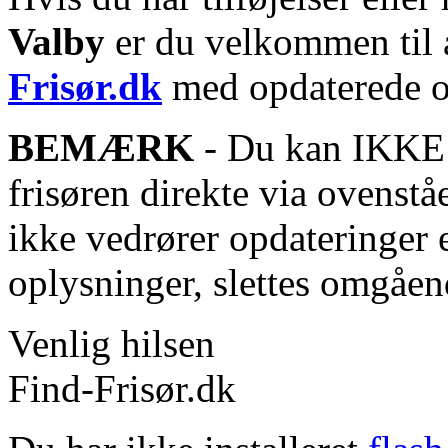
Valby
er du velkommen til a
Frisør.dk
med opdaterede o
BEMÆRK
- Du kan IKKE s
frisøren direkte via ovenstå
ikke vedrører opdateringer 
oplysninger, slettes omgåen
Venlig hilsen
Find-Frisør.dk