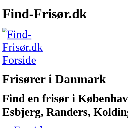
Find-Frisør.dk
Frisører i Danmark
Find en frisør i Københa
Esbjerg, Randers, Kolding