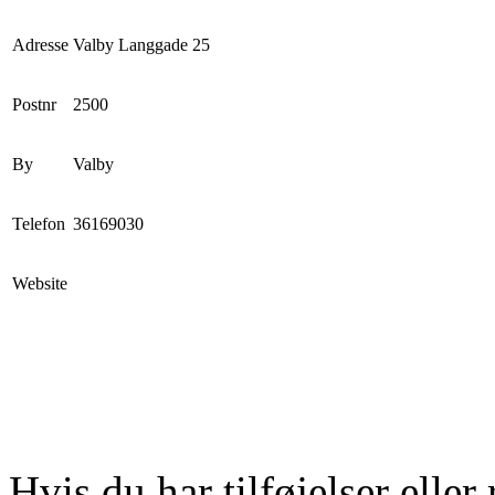
Adresse
Valby Langgade 25
Postnr
2500
By
Valby
Telefon
36169030
Website
Hvis du har tilføjelser eller 