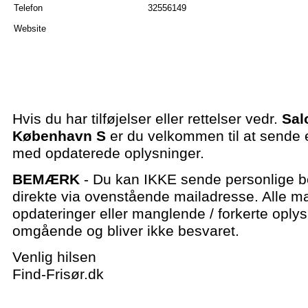
Telefon
32556149
Website
Hvis du har tilføjelser eller rettelser vedr.
Sal
København S
er du velkommen til at sende e
med opdaterede oplysninger.
BEMÆRK
- Du kan IKKE sende personlige be
direkte via ovenstående mailadresse. Alle ma
opdateringer eller manglende / forkerte oplys
omgående og bliver ikke besvaret.
Venlig hilsen
Find-Frisør.dk