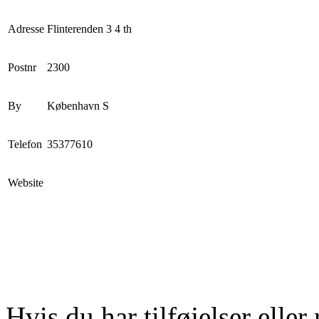
Adresse
Flinterenden 3 4 th
Postnr
2300
By
København S
Telefon
35377610
Website
Hvis du har tilføjelser eller 