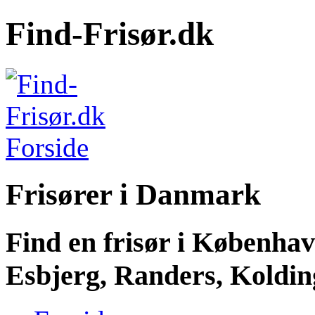
Find-Frisør.dk
Frisører i Danmark
Find en frisør i Københa
Esbjerg, Randers, Kolding