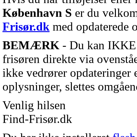
København S
er du velkomm
Frisør.dk
med opdaterede o
BEMÆRK
- Du kan IKKE s
frisøren direkte via ovenstå
ikke vedrører opdateringer 
oplysninger, slettes omgåen
Venlig hilsen
Find-Frisør.dk