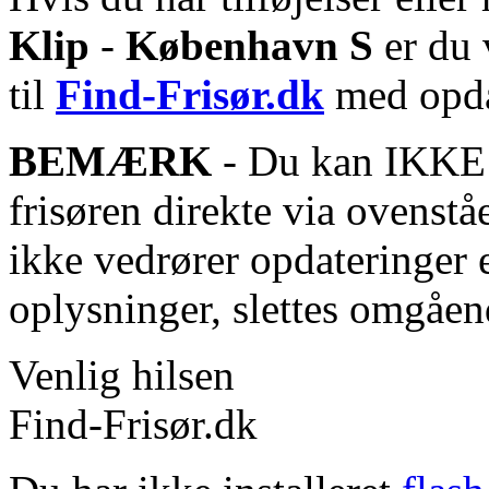
Klip
-
København S
er du 
til
Find-Frisør.dk
med opda
BEMÆRK
- Du kan IKKE s
frisøren direkte via ovenstå
ikke vedrører opdateringer 
oplysninger, slettes omgåen
Venlig hilsen
Find-Frisør.dk