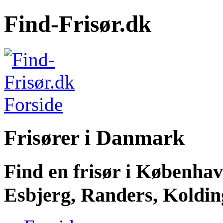
Find-Frisør.dk
Frisører i Danmark
Find en frisør i Københa
Esbjerg, Randers, Kolding