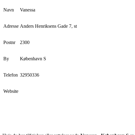
Navn
Vanessa
Adresse
Anders Henriksens Gade 7, st
Postnr
2300
By
København S
Telefon
32950336
Website