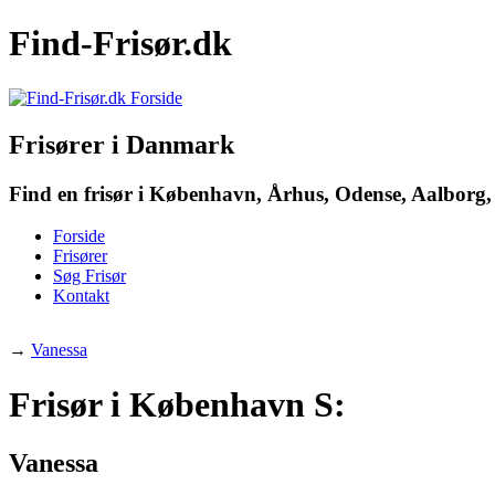
Find-Frisør.dk
Frisører i Danmark
Find en frisør i København, Århus, Odense, Aalborg, 
Forside
Frisører
Søg Frisør
Kontakt
→
Vanessa
Frisør i København S:
Vanessa