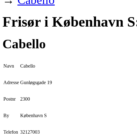
Frisør i København S
Cabello
Navn
Cabello
Adresse
Gunløgsgade 19
Postnr
2300
By
København S
Telefon
32127003