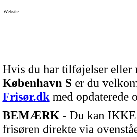
Website
Hvis du har tilføjelser eller 
København S
er du velkomm
Frisør.dk
med opdaterede o
BEMÆRK
- Du kan IKKE s
frisøren direkte via ovenstå