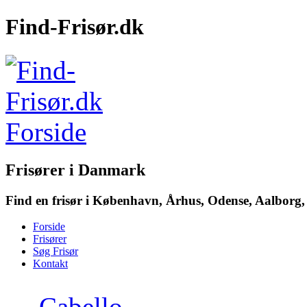
Find-Frisør.dk
Frisører i Danmark
Find en frisør i København, Århus, Odense, Aalborg, 
Forside
Frisører
Søg Frisør
Kontakt
→
Cabello