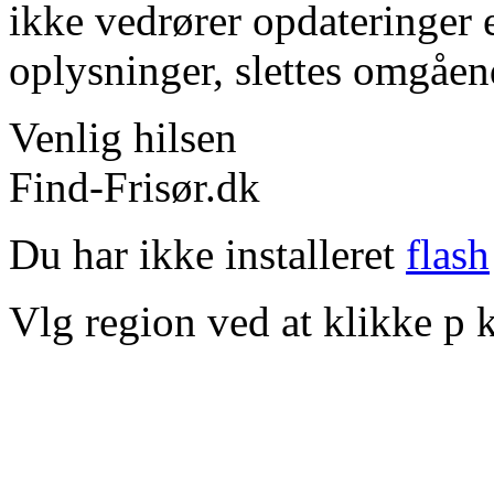
ikke vedrører opdateringer 
oplysninger, slettes omgåen
Venlig hilsen
Find-Frisør.dk
Du har ikke installeret
flash
Vlg region ved at klikke p k