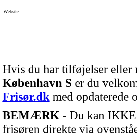
Website
Hvis du har tilføjelser eller 
København S
er du velkomm
Frisør.dk
med opdaterede o
BEMÆRK
- Du kan IKKE s
frisøren direkte via ovenstå