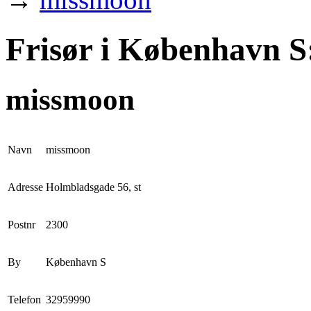
Frisør i København S
missmoon
Navn
missmoon
Adresse
Holmbladsgade 56, st
Postnr
2300
By
København S
Telefon
32959990