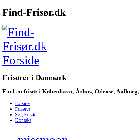
Find-Frisør.dk
Frisører i Danmark
Find en frisør i København, Århus, Odense, Aalborg, 
Forside
Frisører
Søg Frisør
Kontakt
→
missmoon