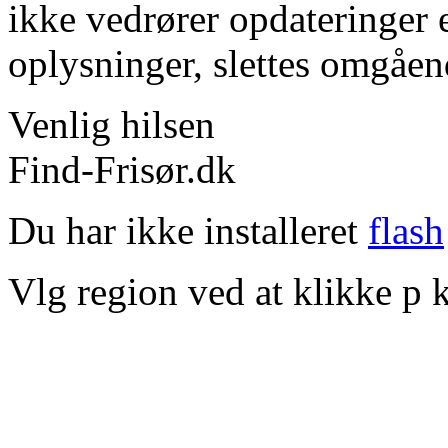
ikke vedrører opdateringer 
oplysninger, slettes omgåen
Venlig hilsen
Find-Frisør.dk
Du har ikke installeret
flash
Vlg region ved at klikke p k