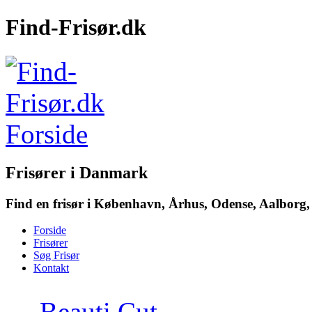
Find-Frisør.dk
Frisører i Danmark
Find en frisør i København, Århus, Odense, Aalborg, 
Forside
Frisører
Søg Frisør
Kontakt
→
Beauti Cut