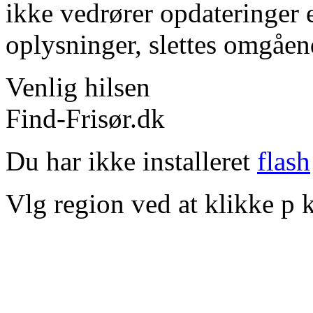
ikke vedrører opdateringer 
oplysninger, slettes omgåen
Venlig hilsen
Find-Frisør.dk
Du har ikke installeret
flash
Vlg region ved at klikke p k