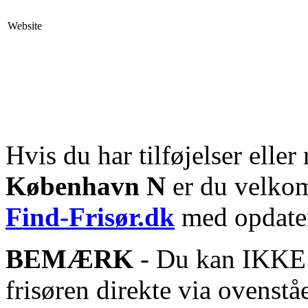
Website
Hvis du har tilføjelser eller 
København N
er du velkomm
Find-Frisør.dk
med opdater
BEMÆRK
- Du kan IKKE s
frisøren direkte via ovenstå