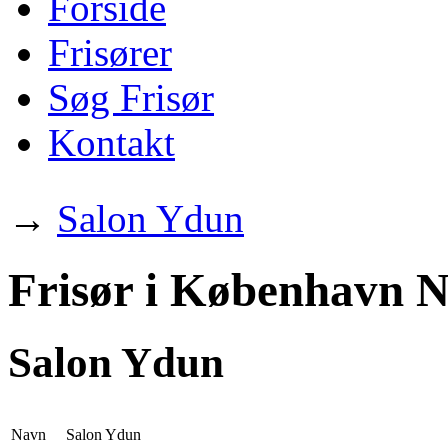
Forside
Frisører
Søg Frisør
Kontakt
→
Salon Ydun
Frisør i København N
Salon Ydun
Navn
Salon Ydun