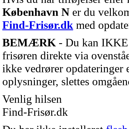
København N
er du velkomm
Find-Frisør.dk
med opdater
BEMÆRK
- Du kan IKKE s
frisøren direkte via ovenstå
ikke vedrører opdateringer 
oplysninger, slettes omgåen
Venlig hilsen
Find-Frisør.dk