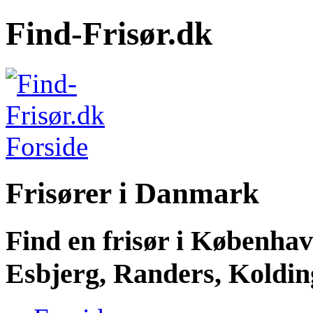
Find-Frisør.dk
Frisører i Danmark
Find en frisør i Københa
Esbjerg, Randers, Kolding