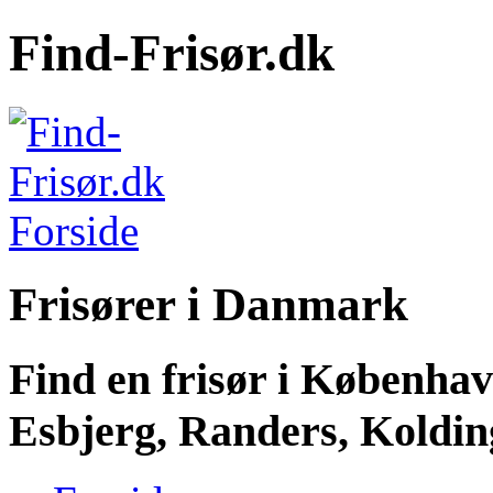
Find-Frisør.dk
Frisører i Danmark
Find en frisør i Københa
Esbjerg, Randers, Kolding