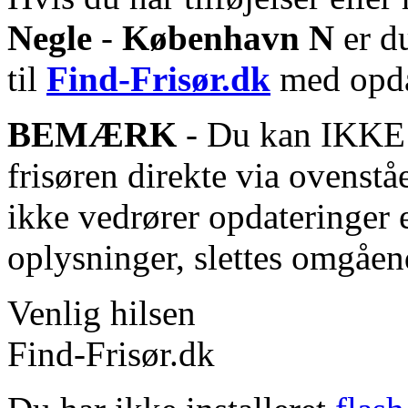
Negle
-
København N
er d
til
Find-Frisør.dk
med opda
BEMÆRK
- Du kan IKKE s
frisøren direkte via ovenstå
ikke vedrører opdateringer 
oplysninger, slettes omgåen
Venlig hilsen
Find-Frisør.dk