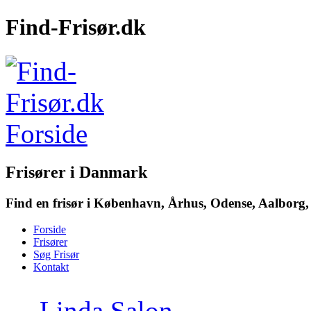
Find-Frisør.dk
Frisører i Danmark
Find en frisør i København, Århus, Odense, Aalborg, 
Forside
Frisører
Søg Frisør
Kontakt
→
Linda Salon