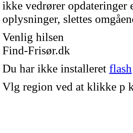
ikke vedrører opdateringer 
oplysninger, slettes omgåen
Venlig hilsen
Find-Frisør.dk
Du har ikke installeret
flash
Vlg region ved at klikke p k