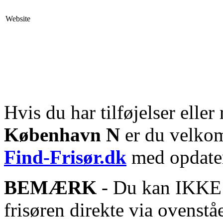
Website
Hvis du har tilføjelser eller 
København N
er du velkomm
Find-Frisør.dk
med opdater
BEMÆRK
- Du kan IKKE s
frisøren direkte via ovenstå