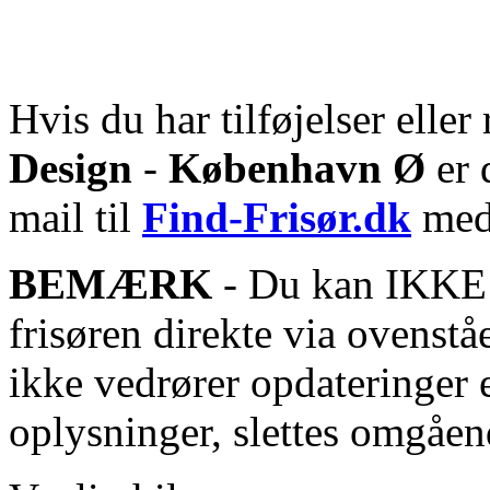
Hvis du har tilføjelser eller 
Design
-
København Ø
er 
mail til
Find-Frisør.dk
med 
BEMÆRK
- Du kan IKKE s
frisøren direkte via ovenstå
ikke vedrører opdateringer 
oplysninger, slettes omgåen