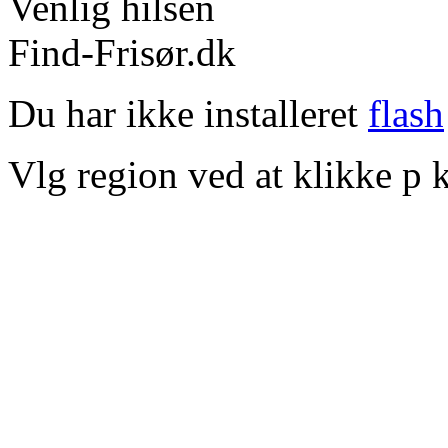
Venlig hilsen
Find-Frisør.dk
Du har ikke installeret
flash
Vlg region ved at klikke p k