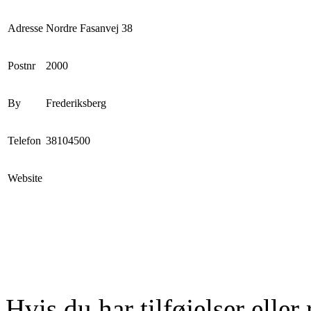
Adresse
Nordre Fasanvej 38
Postnr
2000
By
Frederiksberg
Telefon
38104500
Website
Hvis du har tilføjelser eller 