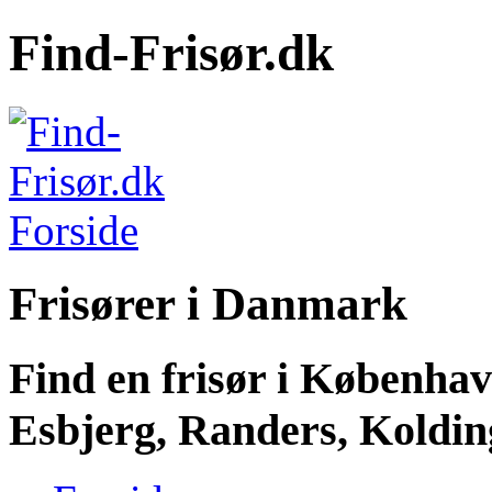
Find-Frisør.dk
Frisører i Danmark
Find en frisør i Københa
Esbjerg, Randers, Kolding