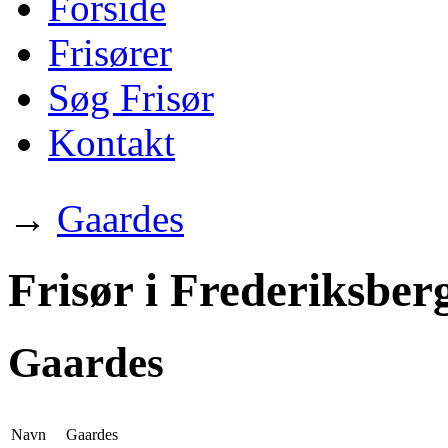
Forside
Frisører
Søg Frisør
Kontakt
→
Gaardes
Frisør i Frederiksber
Gaardes
Navn
Gaardes