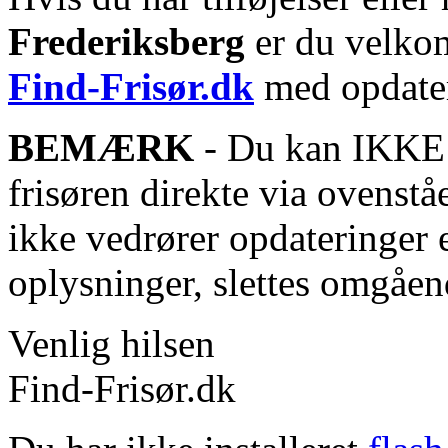
Frederiksberg
er du velkom
Find-Frisør.dk
med opdater
BEMÆRK
- Du kan IKKE s
frisøren direkte via ovenstå
ikke vedrører opdateringer 
oplysninger, slettes omgåen
Venlig hilsen
Find-Frisør.dk