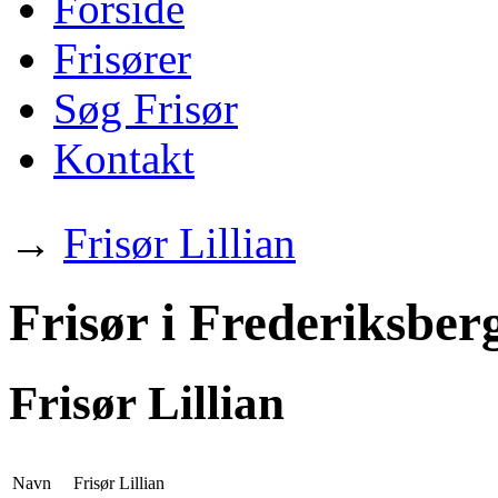
Forside
Frisører
Søg Frisør
Kontakt
→
Frisør Lillian
Frisør i Frederiksber
Frisør Lillian
Navn
Frisør Lillian