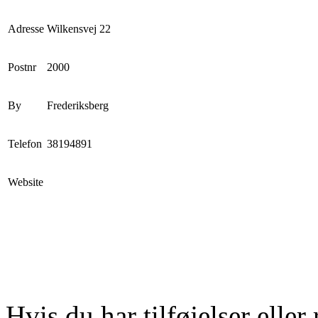
Adresse
Wilkensvej 22
Postnr
2000
By
Frederiksberg
Telefon
38194891
Website
Hvis du har tilføjelser eller 