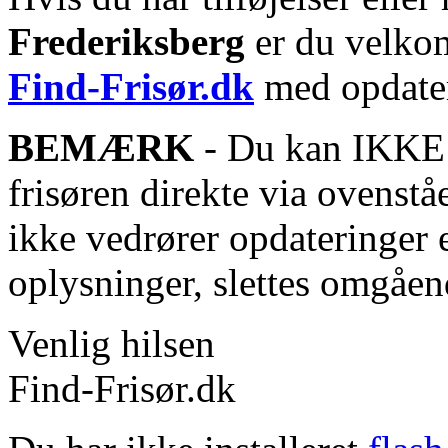
Frederiksberg
er du velkom
Find-Frisør.dk
med opdater
BEMÆRK
- Du kan IKKE s
frisøren direkte via ovenstå
ikke vedrører opdateringer 
oplysninger, slettes omgåen
Venlig hilsen
Find-Frisør.dk