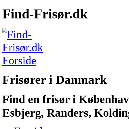
Find-Frisør.dk
Frisører i Danmark
Find en frisør i Københa
Esbjerg, Randers, Kolding