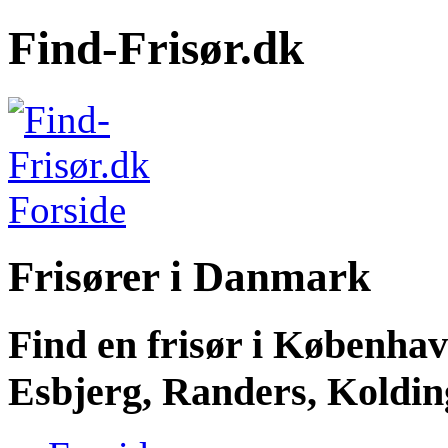
Find-Frisør.dk
Frisører i Danmark
Find en frisør i Københa
Esbjerg, Randers, Kolding