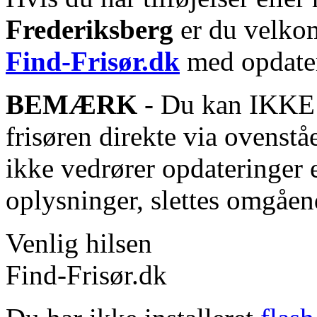
Frederiksberg
er du velkom
Find-Frisør.dk
med opdater
BEMÆRK
- Du kan IKKE s
frisøren direkte via ovenstå
ikke vedrører opdateringer 
oplysninger, slettes omgåen
Venlig hilsen
Find-Frisør.dk