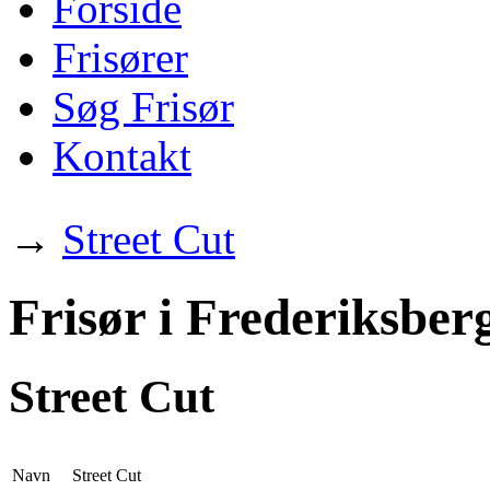
Forside
Frisører
Søg Frisør
Kontakt
→
Street Cut
Frisør i Frederiksber
Street Cut
Navn
Street Cut