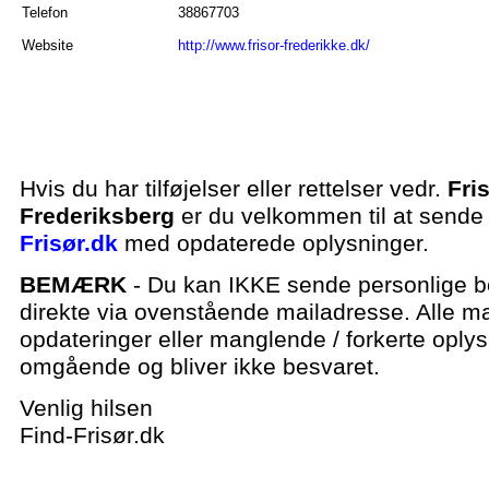
Telefon
38867703
Website
http://www.frisor-frederikke.dk/
Hvis du har tilføjelser eller rettelser vedr.
Fri
Frederiksberg
er du velkommen til at sende 
Frisør.dk
med opdaterede oplysninger.
BEMÆRK
- Du kan IKKE sende personlige be
direkte via ovenstående mailadresse. Alle ma
opdateringer eller manglende / forkerte oplys
omgående og bliver ikke besvaret.
Venlig hilsen
Find-Frisør.dk