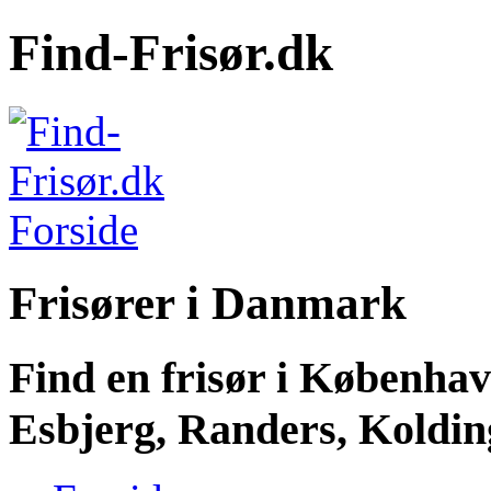
Find-Frisør.dk
Frisører i Danmark
Find en frisør i Københa
Esbjerg, Randers, Kolding