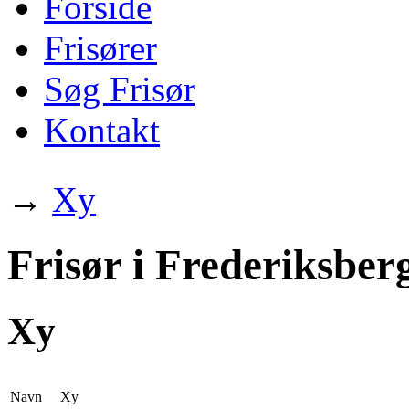
Forside
Frisører
Søg Frisør
Kontakt
→
Xy
Frisør i Frederiksber
Xy
Navn
Xy