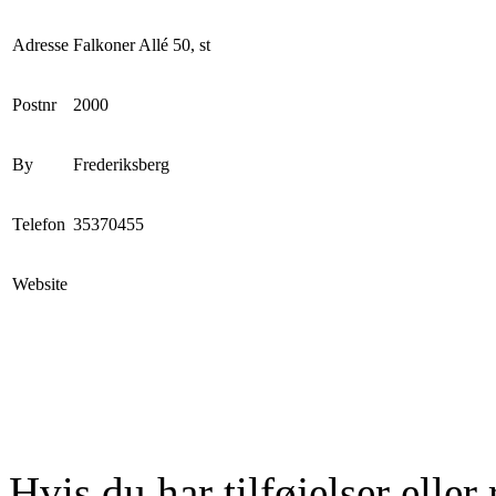
Adresse
Falkoner Allé 50, st
Postnr
2000
By
Frederiksberg
Telefon
35370455
Website
Hvis du har tilføjelser eller 