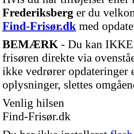
Frederiksberg
er du velkom
Find-Frisør.dk
med opdater
BEMÆRK
- Du kan IKKE s
frisøren direkte via ovenstå
ikke vedrører opdateringer 
oplysninger, slettes omgåen
Venlig hilsen
Find-Frisør.dk