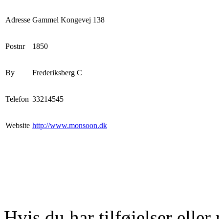
Adresse
Gammel Kongevej 138
Postnr
1850
By
Frederiksberg C
Telefon
33214545
Website
http://www.monsoon.dk
Hvis du har tilføjelser eller 