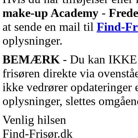
make-up Academy
-
Frede
at sende en mail til
Find-Fr
oplysninger.
BEMÆRK
- Du kan IKKE s
frisøren direkte via ovenstå
ikke vedrører opdateringer 
oplysninger, slettes omgåen
Venlig hilsen
Find-Frisør.dk