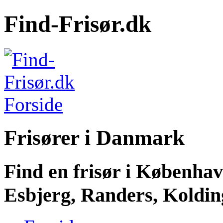
Find-Frisør.dk
Frisører i Danmark
Find en frisør i Københa
Esbjerg, Randers, Kolding