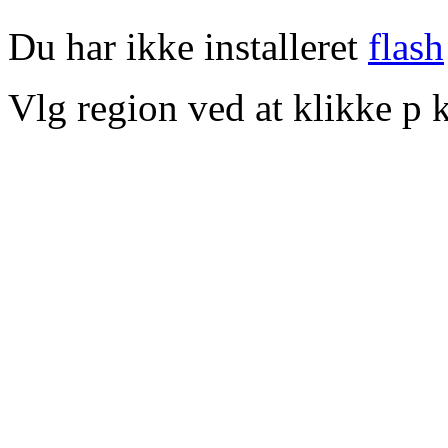
Du har ikke installeret
flash
Vlg region ved at klikke p k