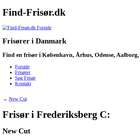
Find-Frisør.dk
Frisører i Danmark
Find en frisør i København, Århus, Odense, Aalborg, 
Forside
Frisører
Søg Frisør
Kontakt
→
New Cut
Frisør i Frederiksberg C:
New Cut