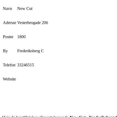
Navn
New Cut
Adresse
Vesterbrogade 206
Postnr
1800
By
Frederiksberg C
Telefon
33246515
Website