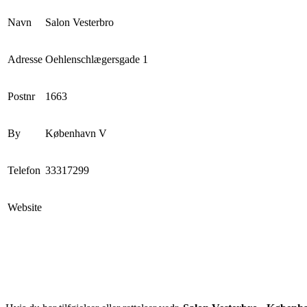
Navn
Salon Vesterbro
Adresse
Oehlenschlægersgade 1
Postnr
1663
By
København V
Telefon
33317299
Website