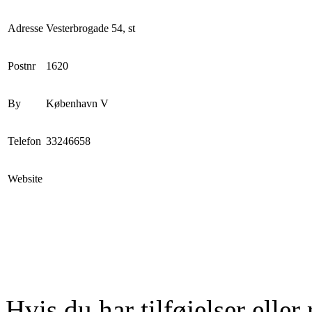
Adresse
Vesterbrogade 54, st
Postnr
1620
By
København V
Telefon
33246658
Website
Hvis du har tilføjelser eller 