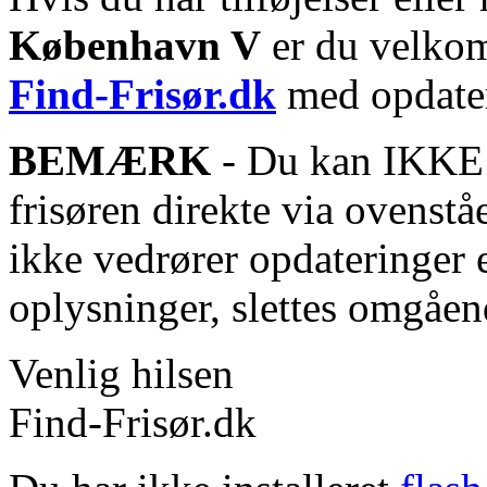
København V
er du velkomm
Find-Frisør.dk
med opdater
BEMÆRK
- Du kan IKKE s
frisøren direkte via ovenstå
ikke vedrører opdateringer 
oplysninger, slettes omgåen
Venlig hilsen
Find-Frisør.dk