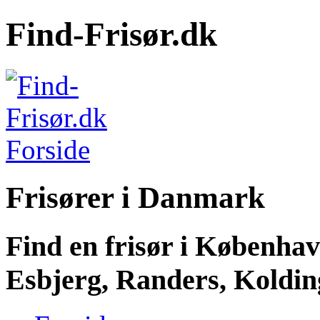
Find-Frisør.dk
Frisører i Danmark
Find en frisør i Københa
Esbjerg, Randers, Kolding