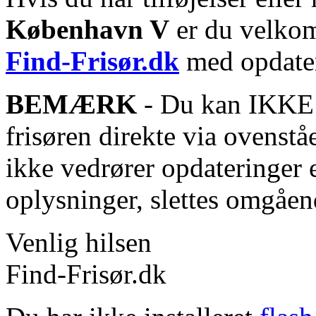
København V
er du velkomm
Find-Frisør.dk
med opdater
BEMÆRK
- Du kan IKKE s
frisøren direkte via ovenstå
ikke vedrører opdateringer 
oplysninger, slettes omgåen
Venlig hilsen
Find-Frisør.dk