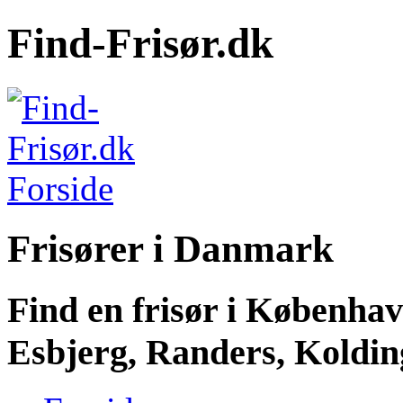
Find-Frisør.dk
Frisører i Danmark
Find en frisør i Københa
Esbjerg, Randers, Kolding