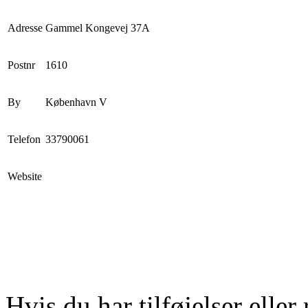
Adresse
Gammel Kongevej 37A
Postnr
1610
By
København V
Telefon
33790061
Website
Hvis du har tilføjelser eller 