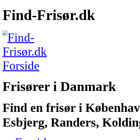
Find-Frisør.dk
Frisører i Danmark
Find en frisør i Københa
Esbjerg, Randers, Kolding