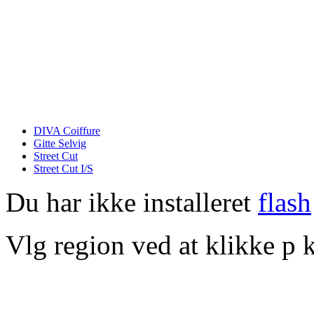
DIVA Coiffure
Gitte Selvig
Street Cut
Street Cut I/S
Du har ikke installeret
flash
Vlg region ved at klikke p k