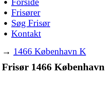
Forside
Frisører
Søg Frisør
Kontakt
→
1466 København K
Frisør 1466 Københav