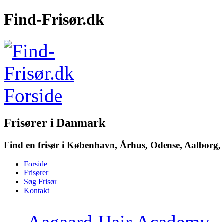
Find-Frisør.dk
Frisører i Danmark
Find en frisør i København, Århus, Odense, Aalborg, 
Forside
Frisører
Søg Frisør
Kontakt
→
Aagaard Hair Academy