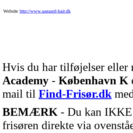
Website
http://www.aagaard-hair.dk
Hvis du har tilføjelser eller 
Academy
-
København K
mail til
Find-Frisør.dk
med 
BEMÆRK
- Du kan IKKE s
frisøren direkte via ovenstå