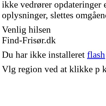
ikke vedrører opdateringer 
oplysninger, slettes omgåen
Venlig hilsen
Find-Frisør.dk
Du har ikke installeret
flash
Vlg region ved at klikke p k