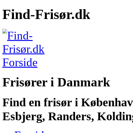
Find-Frisør.dk
Frisører i Danmark
Find en frisør i Københa
Esbjerg, Randers, Kolding