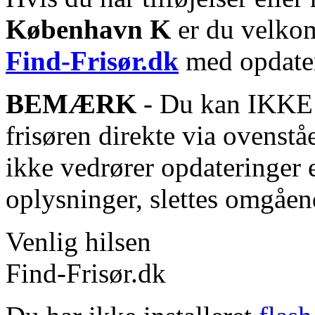
København K
er du velkom
Find-Frisør.dk
med opdater
BEMÆRK
- Du kan IKKE s
frisøren direkte via ovenstå
ikke vedrører opdateringer 
oplysninger, slettes omgåen
Venlig hilsen
Find-Frisør.dk