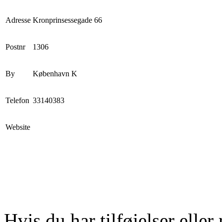
Adresse
Kronprinsessegade 66
Postnr
1306
By
København K
Telefon
33140383
Website
Hvis du har tilføjelser eller 