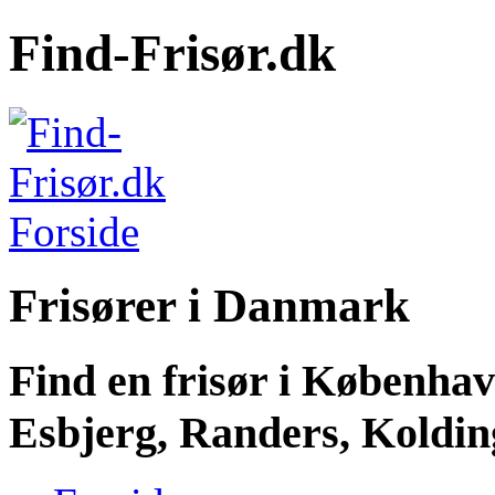
Find-Frisør.dk
Frisører i Danmark
Find en frisør i Københa
Esbjerg, Randers, Kolding