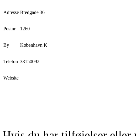
Adresse
Bredgade 36
Postnr
1260
By
København K
Telefon
33150092
Website
Hvis du har tilføjelser eller 