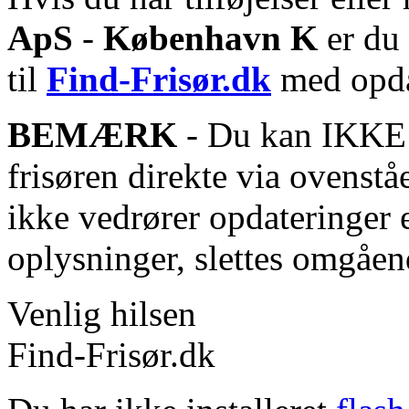
ApS
-
København K
er du 
til
Find-Frisør.dk
med opda
BEMÆRK
- Du kan IKKE s
frisøren direkte via ovenstå
ikke vedrører opdateringer 
oplysninger, slettes omgåen
Venlig hilsen
Find-Frisør.dk