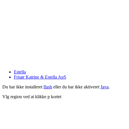
Estella
Frisør Katrine & Estella ApS
Du har ikke installeret
flash
eller du har ikke aktiveret
Java
.
Vlg region ved at klikke p kortet