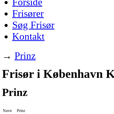
Forside
Frisører
Søg Frisør
Kontakt
→
Prinz
Frisør i København K
Prinz
Navn
Prinz