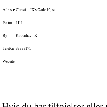
Adresse
Christian IX's Gade 10, st
Postnr
1111
By
København K
Telefon
33338171
Website
Hvis du har tilføjelser eller 