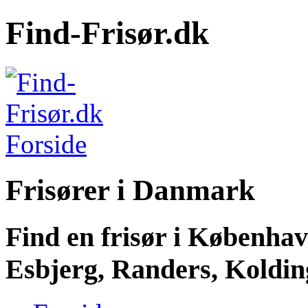
Find-Frisør.dk
Frisører i Danmark
Find en frisør i Københa
Esbjerg, Randers, Kolding