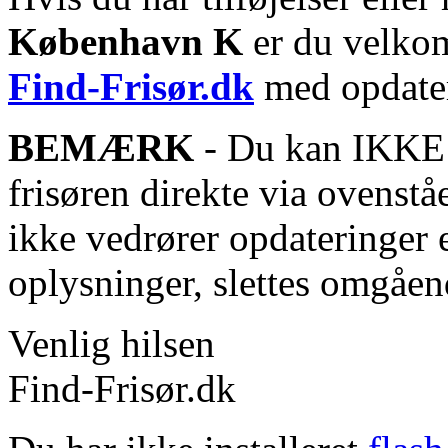
København K
er du velkom
Find-Frisør.dk
med opdater
BEMÆRK
- Du kan IKKE s
frisøren direkte via ovenstå
ikke vedrører opdateringer 
oplysninger, slettes omgåen
Venlig hilsen
Find-Frisør.dk