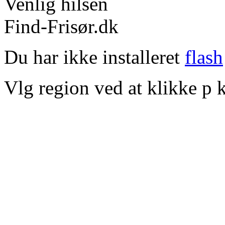
Venlig hilsen
Find-Frisør.dk
Du har ikke installeret
flash
Vlg region ved at klikke p k