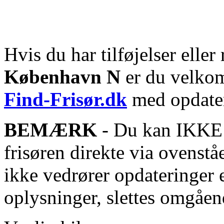
Hvis du har tilføjelser eller 
København N
er du velkomm
Find-Frisør.dk
med opdater
BEMÆRK
- Du kan IKKE s
frisøren direkte via ovenstå
ikke vedrører opdateringer 
oplysninger, slettes omgåen