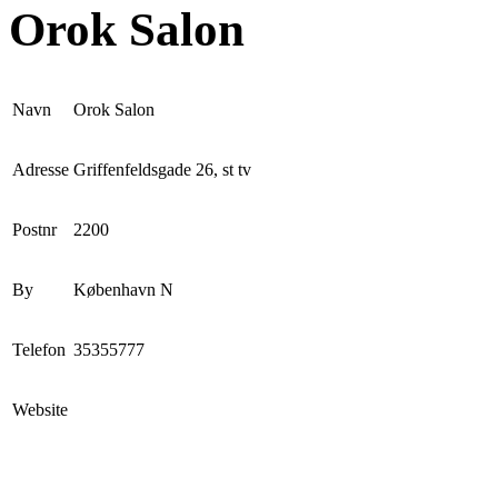
Orok Salon
Navn
Orok Salon
Adresse
Griffenfeldsgade 26, st tv
Postnr
2200
By
København N
Telefon
35355777
Website