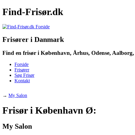
Find-Frisør.dk
Frisører i Danmark
Find en frisør i København, Århus, Odense, Aalborg, 
Forside
Frisører
Søg Frisør
Kontakt
→
My Salon
Frisør i København Ø:
My Salon