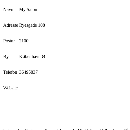
Navn
My Salon
Adresse
Ryesgade 108
Postnr
2100
By
København Ø
Telefon
36495837
Website